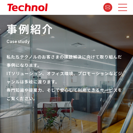
事例紹介
Case study
私たちテクノルのお客さまの課題解決に向けて取り組んだ
事例になります。
ITソリューション、オフィス環境、プロモーションなどジ
ャンルは多岐に渡ります。
専門知識や提案力、そして安心して利用できるサービスを
ご覧ください。