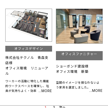
オフィスデザイン
オフィスファニチャー
株式会社テクノル 青森支
店様
ショーボンド建設様
オフィス環境 リニューア
オフィス環境 新築
ル
ワーカーの活動に特化した機能
空間のイメージを損なわないよ
的ワークスペースを確保し、社
う家具を選定しました。
員が気持ちよく・効率的に働け
る環境になりました。
1
2
次へ