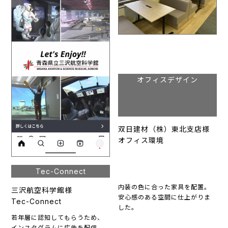
オフィスデザイン
双日建材（株）東北支店様
オフィス環境
Tec-Connect
内装の色に合った家具を配置。
三沢航空科学館様
安心感のある空間に仕上がりま
Tec-Connect
した。
若年層に認知してもらうため、
インスタグラムに広告を配信。