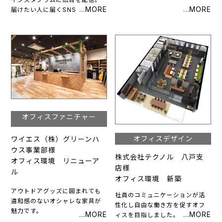
届けたい人に届くSNS広告のメ
リットを魅力に感じました。
オフィスファニチャー
オフィスデザイン
ワイエス（株）グリーンハ
ウス事業部様
株式会社テクノル 八戸支
オフィス環境 リニューア
店様
ル
オフィス環境 新築
アウトドアグッズに囲まれても
社員のコミュニケーションが活
違和感のないオシャレな家具が
性化し自由な働き方を促すオフ
魅力です。
ィスを目指しました。