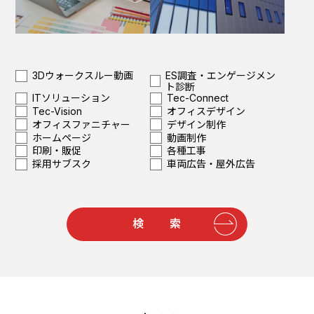
ES調査・エンゲージメン
3Dウォークスルー動画
ト診断
ITソリューション
Tec-Connect
Tec-Vision
オフィスデザイン
オフィスファニチャー
デザイン制作
ホームページ
動画制作
印刷・販促
各種工事
採用サブスク
車両広告・屋外広告
検 索